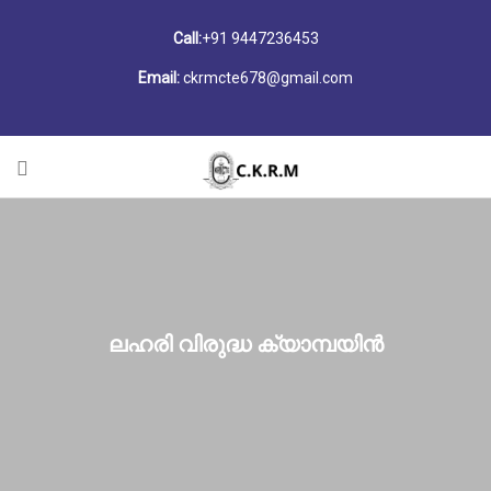
Call:
+91 9447236453
Email:
ckrmcte678@gmail.com
ലഹരി വിരുദ്ധ ക്യാമ്പയിൻ