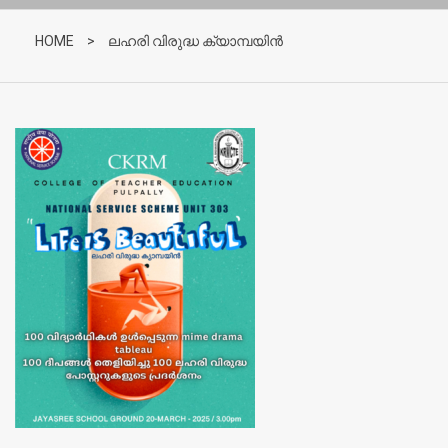
HOME
>
ലഹരി വിരുദ്ധ ക്യാമ്പയിൻ